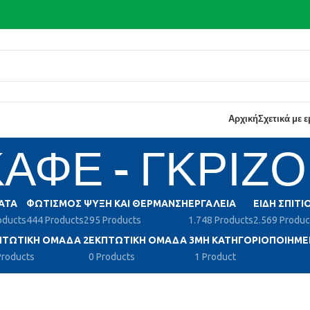
Αρχική
Σχετικά με 
ΑΦΕ - ΓΚΡΙΖΟ
ΑΤΑ
ΦΩΤΙΣΜΌΣ
ΨΎΞΗ ΚΑΙ ΘΈΡΜΑΝΣΗ
ΕΡΓΑΛΕΊΑ
ΕΊΔΗ ΣΠΙΤΙ
oducts
444 Products
295 Products
1.748 Products
2.569 Produc
ΠΤΩΤΙΚΉ ΟΜΆΔΑ 2
ΕΚΠΤΩΤΙΚΉ ΟΜΆΔΑ 3
ΜΗ ΚΑΤΗΓΟΡΙΟΠΟΙΗΜΈ
Products
0 Products
1 Product