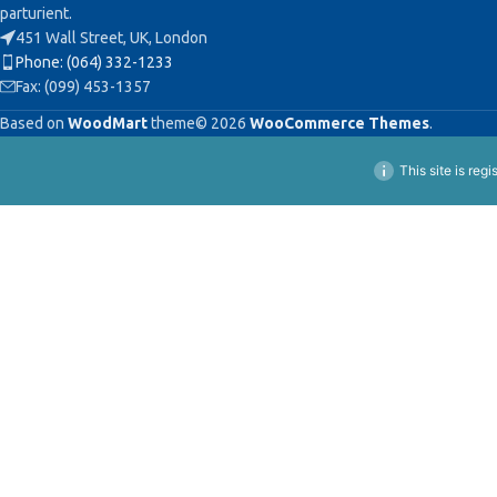
parturient.
451 Wall Street, UK, London
Phone: (064) 332-1233
Fax: (099) 453-1357
Based on
WoodMart
theme© 2026
WooCommerce Themes
.
This site is reg