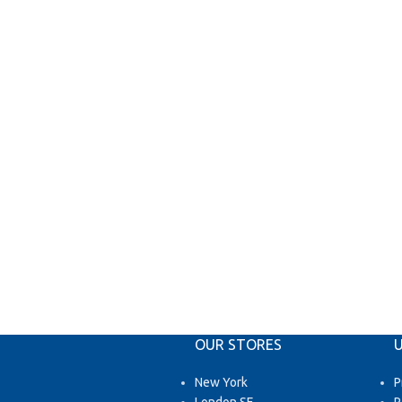
OUR STORES
U
New York
P