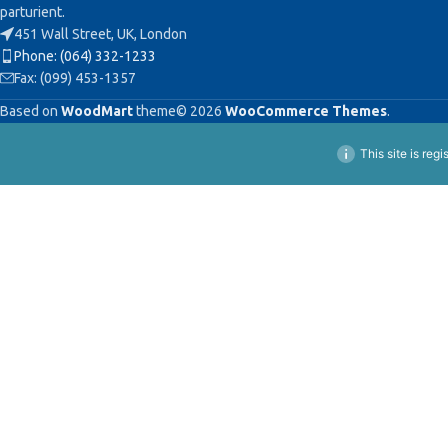
parturient.
451 Wall Street, UK, London
Phone: (064) 332-1233
Fax: (099) 453-1357
Based on
WoodMart
theme© 2026
WooCommerce Themes
.
This site is reg