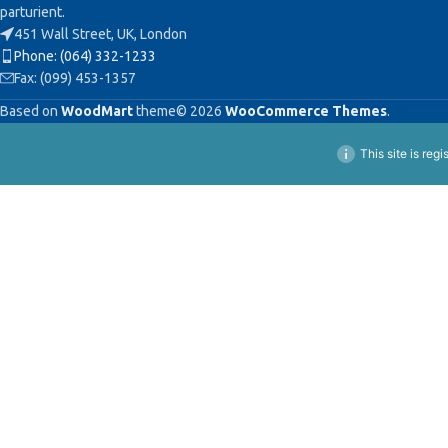
parturient.
451 Wall Street, UK, London
Phone: (064) 332-1233
Fax: (099) 453-1357
Based on
WoodMart
theme© 2026
WooCommerce Themes
.
This site is reg