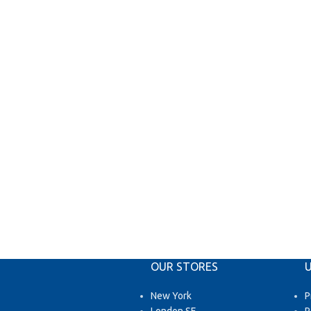
OUR STORES
U
New York
P