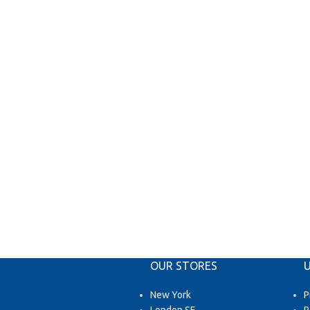
OUR STORES
U
New York
P