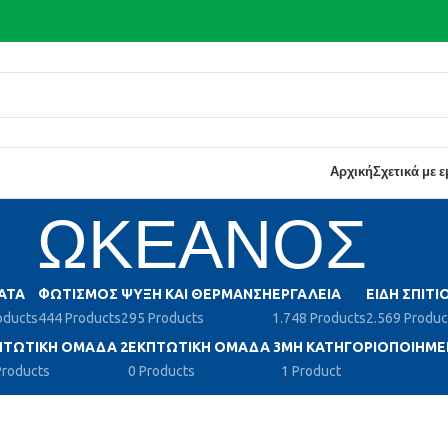
Αρχική
Σχετικά με 
ΩΚΕΑΝΟΣ
ΑΤΑ
ΦΩΤΙΣΜΌΣ
ΨΎΞΗ ΚΑΙ ΘΈΡΜΑΝΣΗ
ΕΡΓΑΛΕΊΑ
ΕΊΔΗ ΣΠΙΤΙ
oducts
444 Products
295 Products
1.748 Products
2.569 Produc
ΠΤΩΤΙΚΉ ΟΜΆΔΑ 2
ΕΚΠΤΩΤΙΚΉ ΟΜΆΔΑ 3
ΜΗ ΚΑΤΗΓΟΡΙΟΠΟΙΗΜΈ
Products
0 Products
1 Product