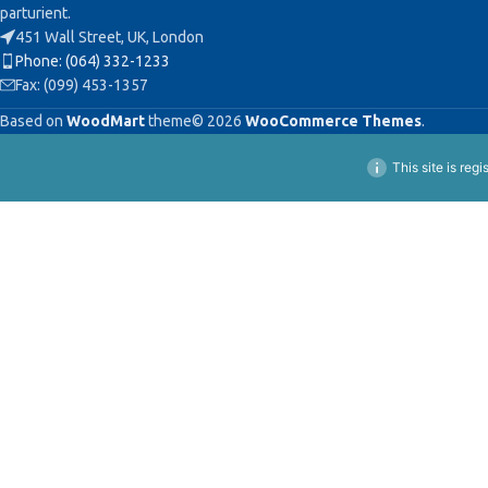
parturient.
451 Wall Street, UK, London
Phone: (064) 332-1233
Fax: (099) 453-1357
Based on
WoodMart
theme© 2026
WooCommerce Themes
.
This site is reg