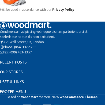
Will be used in accordance with our
Privacy Policy
Condimentum adipiscing vel neque dis nam parturient orci at
scelerisque neque dis nam parturient.
451 Wall Street, UK, London
Phone: (064) 332-1233
Fax: (099) 453-1357
RECENT POSTS
OUR STORES
USEFUL LINKS
FOOTER MENU
Based on
WoodMart
theme© 2026
WooCommerce Themes
.