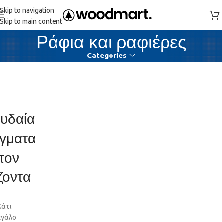
Skip to navigation
Skip to main content
Ράφια και ραφιέρες
Categories
υδαία
γματα
τον
ζοντα
Κάτι
εγάλο