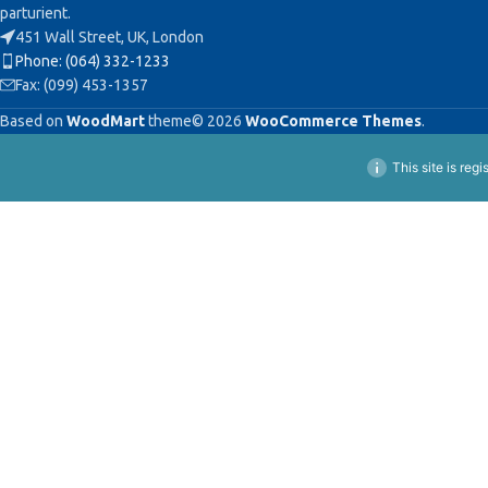
parturient.
451 Wall Street, UK, London
Phone: (064) 332-1233
Fax: (099) 453-1357
Based on
WoodMart
theme© 2026
WooCommerce Themes
.
This site is reg