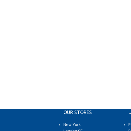
OUR STORES
U
New York
P