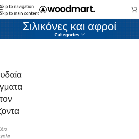
Skip to navigation
Skip to main content
Σιλικόνες και αφροί
Categories
υδαία
γματα
τον
ζοντα
Κάτι
εγάλο