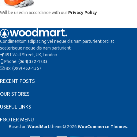
Will be used in accordance with our
Privacy Policy
Condimentum adipiscing vel neque dis nam parturient orci at
scelerisque neque dis nam parturient.
451 Wall Street, UK, London
Phone: (064) 332-1233
Fax: (099) 453-1357
RECENT POSTS
OUR STORES
USEFUL LINKS
FOOTER MENU
Based on
WoodMart
theme© 2026
WooCommerce Themes
.