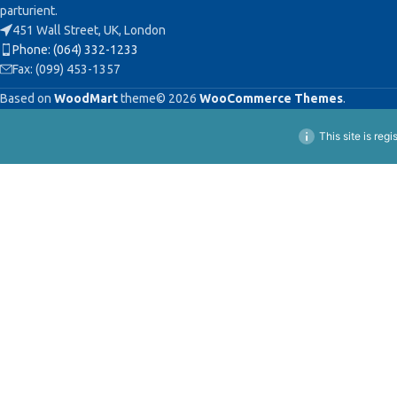
parturient.
451 Wall Street, UK, London
Phone: (064) 332-1233
Fax: (099) 453-1357
Based on
WoodMart
theme© 2026
WooCommerce Themes
.
This site is reg