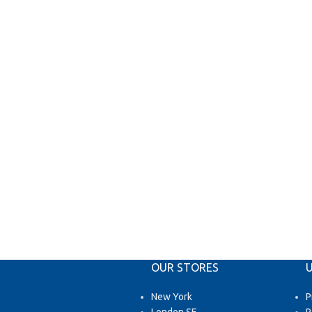
OUR STORES
U
New York
P