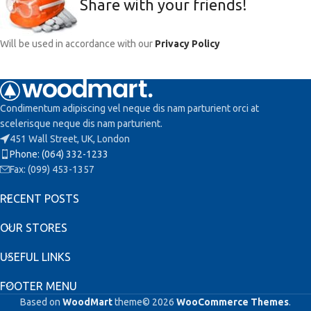
Share with your friends!
Will be used in accordance with our
Privacy Policy
Condimentum adipiscing vel neque dis nam parturient orci at
scelerisque neque dis nam parturient.
451 Wall Street, UK, London
Phone: (064) 332-1233
Fax: (099) 453-1357
RECENT POSTS
OUR STORES
USEFUL LINKS
FOOTER MENU
Based on
WoodMart
theme© 2026
WooCommerce Themes
.