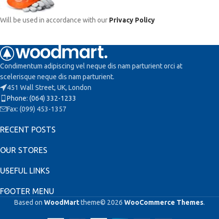
Will be used in accordance with our
Privacy Policy
Condimentum adipiscing vel neque dis nam parturient orci at
scelerisque neque dis nam parturient.
451 Wall Street, UK, London
Phone: (064) 332-1233
Fax: (099) 453-1357
RECENT POSTS
OUR STORES
USEFUL LINKS
FOOTER MENU
Based on
WoodMart
theme© 2026
WooCommerce Themes
.