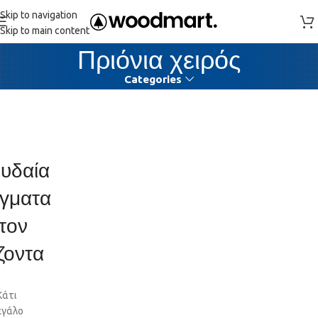
Skip to navigation
Skip to main content
Πριόνια χειρός
Categories
υδαία
γματα
τον
ζοντα
Κάτι
εγάλο