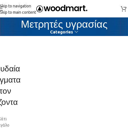
Skip to navigation
Skip to main content
Μετρητές υγρασίας
Categories
υδαία
γματα
τον
ζοντα
Κάτι
εγάλο