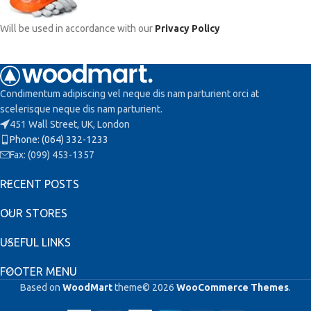
Will be used in accordance with our
Privacy Policy
Condimentum adipiscing vel neque dis nam parturient orci at
scelerisque neque dis nam parturient.
451 Wall Street, UK, London
Phone: (064) 332-1233
Fax: (099) 453-1357
RECENT POSTS
OUR STORES
USEFUL LINKS
FOOTER MENU
Based on
WoodMart
theme© 2026
WooCommerce Themes
.