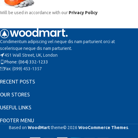
Will be used in accordance with our
Privacy Policy
Condimentum adipiscing vel neque dis nam parturient orci at
scelerisque neque dis nam parturient.
451 Wall Street, UK, London
Phone: (064) 332-1233
Fax: (099) 453-1357
RECENT POSTS
OUR STORES
USEFUL LINKS
FOOTER MENU
Based on
WoodMart
theme© 2026
WooCommerce Themes
.