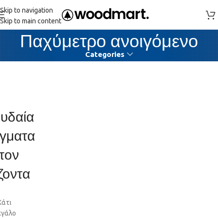
Skip to navigation
Skip to main content
Παχύμετρο ανοιγόμενο
Categories
υδαία
γματα
τον
ζοντα
Κάτι
εγάλο