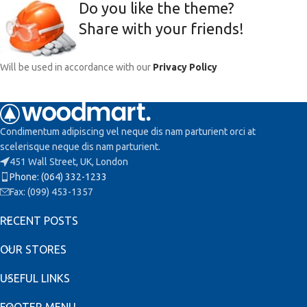
Do you like the theme?
Share with your friends!
Will be used in accordance with our
Privacy Policy
Condimentum adipiscing vel neque dis nam parturient orci at
scelerisque neque dis nam parturient.
451 Wall Street, UK, London
Phone: (064) 332-1233
Fax: (099) 453-1357
RECENT POSTS
OUR STORES
USEFUL LINKS
FOOTER MENU