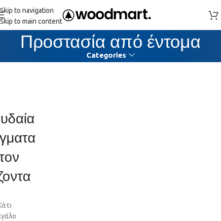
Skip to navigation
Skip to main content
Προστασία από έντομα
Categories
υδαία
γματα
τον
ζοντα
Κάτι
εγάλο