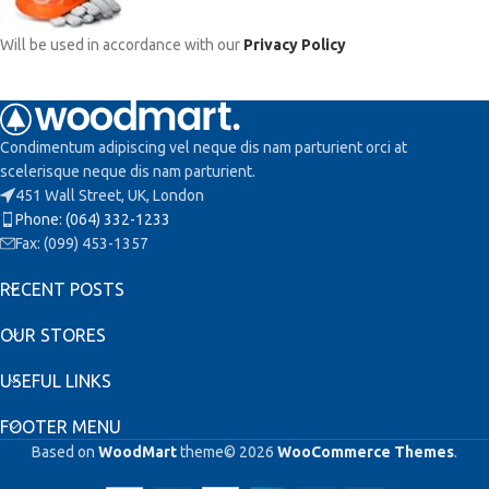
Will be used in accordance with our
Privacy Policy
Condimentum adipiscing vel neque dis nam parturient orci at
scelerisque neque dis nam parturient.
451 Wall Street, UK, London
Phone: (064) 332-1233
Fax: (099) 453-1357
RECENT POSTS
OUR STORES
USEFUL LINKS
FOOTER MENU
Based on
WoodMart
theme© 2026
WooCommerce Themes
.