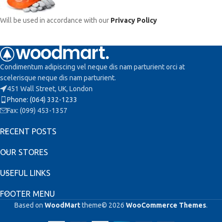
Will be used in accordance with our
Privacy Policy
Condimentum adipiscing vel neque dis nam parturient orci at
scelerisque neque dis nam parturient.
451 Wall Street, UK, London
Phone: (064) 332-1233
Fax: (099) 453-1357
RECENT POSTS
OUR STORES
USEFUL LINKS
FOOTER MENU
Based on
WoodMart
theme© 2026
WooCommerce Themes
.