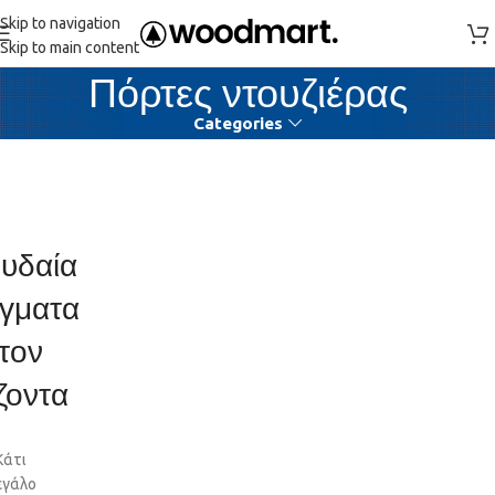
Skip to navigation
Skip to main content
Πόρτες ντουζιέρας
Categories
υδαία
γματα
τον
ζοντα
Κάτι
εγάλο