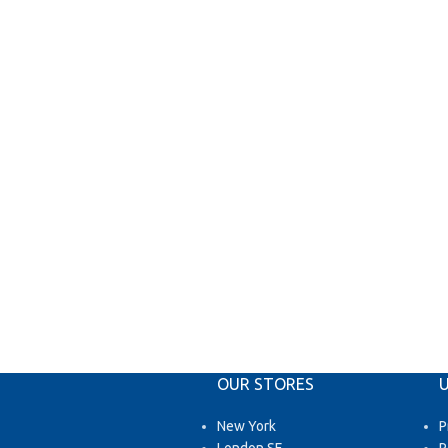
OUR STORES
U
New York
P