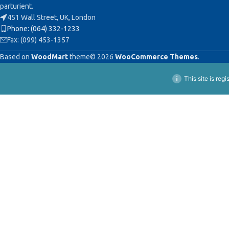
parturient.
451 Wall Street, UK, London
Phone: (064) 332-1233
Fax: (099) 453-1357
Based on
WoodMart
theme© 2026
WooCommerce Themes
.
This site is reg