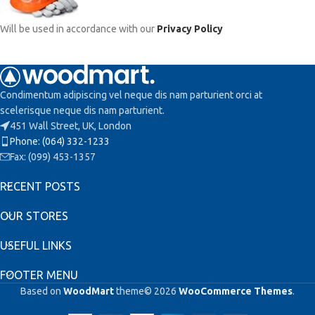
Will be used in accordance with our
Privacy Policy
Condimentum adipiscing vel neque dis nam parturient orci at
scelerisque neque dis nam parturient.
451 Wall Street, UK, London
Phone: (064) 332-1233
Fax: (099) 453-1357
RECENT POSTS
OUR STORES
USEFUL LINKS
FOOTER MENU
Based on
WoodMart
theme© 2026
WooCommerce Themes
.