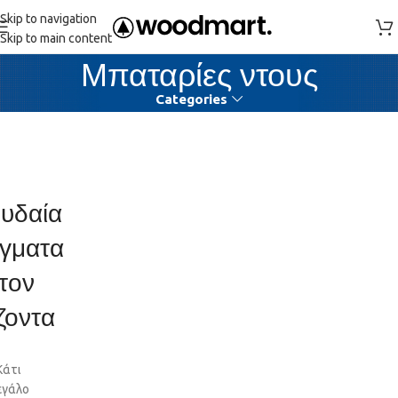
Skip to navigation
Skip to main content
Μπαταρίες ντους
Categories
υδαία
γματα
τον
ζοντα
Κάτι
εγάλο