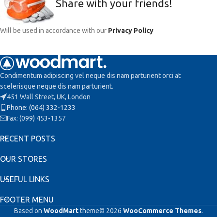
Share with your friends!
Will be used in accordance with our
Privacy Policy
Condimentum adipiscing vel neque dis nam parturient orci at
scelerisque neque dis nam parturient.
451 Wall Street, UK, London
Phone: (064) 332-1233
Fax: (099) 453-1357
RECENT POSTS
OUR STORES
USEFUL LINKS
FOOTER MENU
Based on
WoodMart
theme© 2026
WooCommerce Themes
.