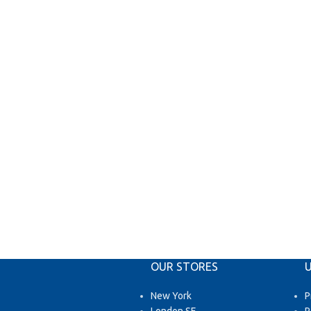
OUR STORES
U
New York
P