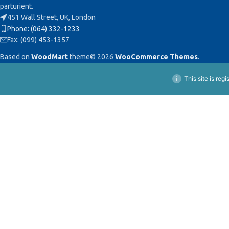
parturient.
451 Wall Street, UK, London
Phone: (064) 332-1233
Fax: (099) 453-1357
Based on
WoodMart
theme© 2026
WooCommerce Themes
.
This site is reg