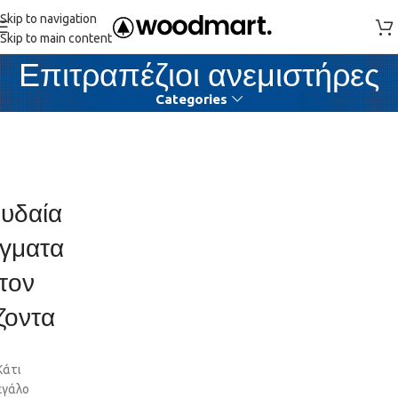
Skip to navigation
Skip to main content
Επιτραπέζιοι ανεμιστήρες
Categories
υδαία
γματα
τον
ζοντα
Κάτι
εγάλο