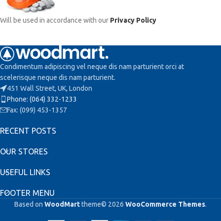
Will be used in accordance with our
Privacy Policy
Condimentum adipiscing vel neque dis nam parturient orci at
scelerisque neque dis nam parturient.
451 Wall Street, UK, London
Phone: (064) 332-1233
Fax: (099) 453-1357
RECENT POSTS
OUR STORES
USEFUL LINKS
FOOTER MENU
Based on
WoodMart
theme© 2026
WooCommerce Themes
.