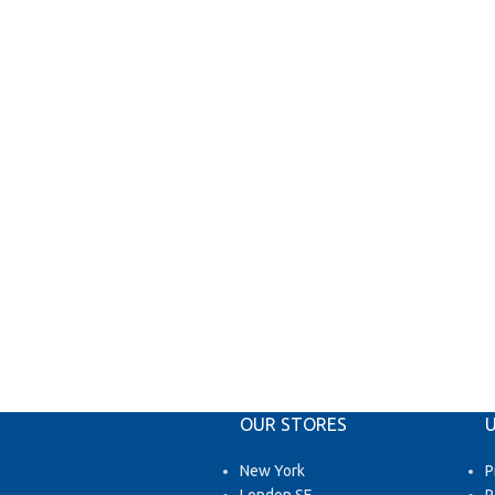
OUR STORES
U
New York
P