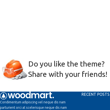
Do you like the theme?
Share with your friends!
RECENT POSTS
Condimentum adipiscing vel neque dis nam
parturient orci at scelerisque neque dis nam