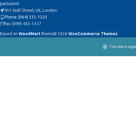
parturient.
451 Wall Street, UK, London
Phone: (064) 332-1233
Fax: (099) 453-1357
Based on
WoodMart
theme© 2026
WooCommerce Themes
.
This site is reg