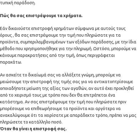
τυπική παράδοση.
Πώς θα σας επιστρέψουμε τα χρήματα.
Εάν δικαιούστε επιστροφή χρημάτων σύμφωνα με αυτούς τους
όρους , θα σας επιστρέψουμε την τιμή που πληρώσατε για τα
προϊόντα, συμπεριλαμβανομένων των εξόδων παράδοσης, με την ίδια
μέθοδο που χρησιμοποιήθηκε για την πληρωμή. Ωστόσο, μπορούμε να
κάνουμε παρακρατήσεις από την τιμή, όπως περιγράφεται
παρακάτω.
Αν ασκείτε το δικαίωμά σας να αλλάξετε γνώμη, μπορούμε να
μειώσουμε την επιστροφή της τιμής σας για να αντικατοπτρίσουμε
οποιαδήποτε μείωση της αξίας των αγαθών, αν αυτό έχει προκληθεί
από το χειρισμό τους με τρόπο που δεν θα επιτρέπεται ένα
κατάστημα. Αν σας επιστρέψουμε την τιμή που πληρώσατε πριν
μπορέσουμε να επιθεωρήσουμε τα προϊόντα και αργότερα να
ανακαλύψουμε ότι τα χειρίσατε με απαράδεκτο τρόπο, πρέπει να μας
πληρώσετε το κατάλληλο ποσό.
Όταν θα γίνει η επιστροφή σας.