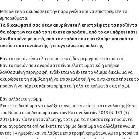
Μπορείτε να ακυρώσετε την παραγγελία και να επιστρέψετε τα
εμπορεύματα.
Τα δικαιώματά σας όταν ακυρώνετε ή επιστρέφετε τα προϊόντα
θα εξαρτώνται από το τι έχετε αγοράσει, από το αν υπάρχει κάτι
λανθασμένο με αυτό, από τον τρόπο που επιτελούμε και από το
αν είστε καταναλωτής ή επαγγελματίας πελάτης:
Εάν το προϊόν είναι ελαττωματικό ή δεν περιγράφεται σωστά.
Εάν το προϊόν που αγοράσατε είναι ελαττωματικό ή υπήρχε
λανθασμένη περιγραφή, ενδέχεται να έχετε το νόμιμο δικαίωμα να
ακυρώσετε τη σύμβαση (ή να επισκευάστεί ή να αντικαταστήσετε το
προϊόν ή να πάρετε κάποια χρήματα ή όλα τα χρήματά σας πίσω).
Εάν αλλάξετε γνώμη.
Έχετε το δικαίωμα να αλλάξετε γνώμη εάν είστε καταναλωτής βάσει
του Νόμου περί Δικαιωμάτων των Καταναλωτών 2013 (Ν. 133 (I) /
2013). Εάν είστε καταναλωτής, τότε για τα περισσότερα προϊόντα
που αγοράσατε online έχετε το νόμιμο δικαίωμα να αλλάξετε γνώμη
εντός 14 ημερών και να λάβετε επιστροφή χρημάτων. Αυτό μπορεί να