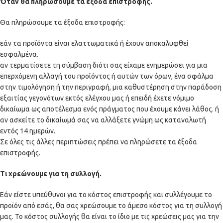
Όταν θα πληρώσουμε τα έξοδα επιστροφής.
Θα πληρώσουμε τα έξοδα επιστροφής:
εάν τα προϊόντα είναι ελαττωματικά ή έχουν αποκαλυφθεί
εσφαλμένα.
αν τερματίσετε τη σύμβαση διότι σας είχαμε ενημερώσει για μια
επερχόμενη αλλαγή του προϊόντος ή αυτών των όρων, ένα σφάλμα
στην τιμολόγηση ή την περιγραφή, μια καθυστέρηση στην παράδοση
εξαιτίας γεγονότων εκτός ελέγχου μας ή επειδή έχετε νόμιμο
δικαίωμα ως αποτέλεσμα ενός πράγματος που έχουμε κάνει λάθος. ή
αν ασκείτε το δικαίωμά σας να αλλάξετε γνώμη ως καταναλωτή
εντός 14 ημερών.
Σε όλες τις άλλες περιπτώσεις πρέπει να πληρώσετε τα έξοδα
επιστροφής.
Τι χρεώνουμε για τη συλλογή.
Εάν είστε υπεύθυνοι για το κόστος επιστροφής και συλλέγουμε το
προϊόν από εσάς, θα σας χρεώσουμε το άμεσο κόστος για τη συλλογή
μας. Το κόστος συλλογής θα είναι το ίδιο με τις χρεώσεις μας για την