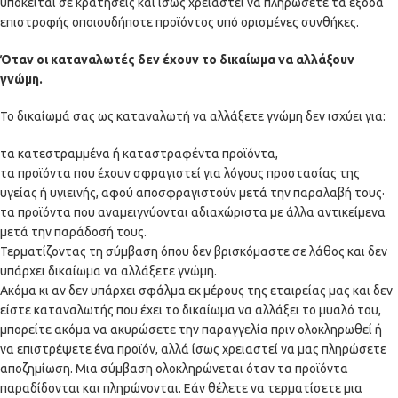
υπόκειται σε κρατήσεις και ίσως χρειαστεί να πληρώσετε τα έξοδα
επιστροφής οποιουδήποτε προϊόντος υπό ορισμένες συνθήκες.
Όταν οι καταναλωτές δεν έχουν το δικαίωμα να αλλάξουν
γνώμη.
Το δικαίωμά σας ως καταναλωτή να αλλάξετε γνώμη δεν ισχύει για:
τα κατεστραμμένα ή καταστραφέντα προϊόντα,
τα προϊόντα που έχουν σφραγιστεί για λόγους προστασίας της
υγείας ή υγιεινής, αφού αποσφραγιστούν μετά την παραλαβή τους·
τα προϊόντα που αναμειγνύονται αδιαχώριστα με άλλα αντικείμενα
μετά την παράδοσή τους.
Τερματίζοντας τη σύμβαση όπου δεν βρισκόμαστε σε λάθος και δεν
υπάρχει δικαίωμα να αλλάξετε γνώμη.
Ακόμα κι αν δεν υπάρχει σφάλμα εκ μέρους της εταιρείας μας και δεν
είστε καταναλωτής που έχει το δικαίωμα να αλλάξει το μυαλό του,
μπορείτε ακόμα να ακυρώσετε την παραγγελία πριν ολοκληρωθεί ή
να επιστρέψετε ένα προϊόν, αλλά ίσως χρειαστεί να μας πληρώσετε
αποζημίωση. Μια σύμβαση ολοκληρώνεται όταν τα προϊόντα
παραδίδονται και πληρώνονται. Εάν θέλετε να τερματίσετε μια