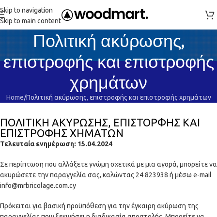
Skip to navigation
Skip to main content
Πολιτική ακύρωσης,
επιστροφής και επιστροφής
χρημάτων
Home
Πολιτική ακύρωσης, επιστροφής και επιστροφής χρημάτων
ΠΟΛΙΤΙΚΗ ΑΚΥΡΩΣΗΣ, ΕΠΙΣΤΟΡΦΗΣ ΚΑΙ
ΕΠΙΣΤΡΟΦΗΣ ΧΗΜΑΤΩΝ
Τελευταία ενημέρωση: 15.04.2024
Σε περίπτωση που αλλάξετε γνώμη σχετικά με μια αγορά, μπορείτε να
ακυρώσετε την παραγγελία σας, καλώντας
24 823938
ή μέσω e-mail
info@mrbricolage.com.cy
Πρόκειται για βασική προϋπόθεση για την έγκαιρη ακύρωση της
παραγγελίας πριν ξεκινήσει η διαδικασία αποστολής. Μπορείτε να