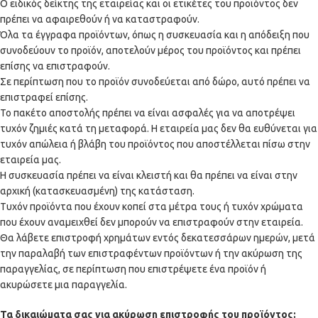
Ο ειδικός δείκτης της εταιρείας και οι ετικέτες του προϊόντος δεν
πρέπει να αφαιρεθούν ή να καταστραφούν.
Όλα τα έγγραφα προϊόντων, όπως η συσκευασία και η απόδειξη που
συνοδεύουν το προϊόν, αποτελούν μέρος του προϊόντος και πρέπει
επίσης να επιστραφούν.
Σε περίπτωση που το προϊόν συνοδεύεται από δώρο, αυτό πρέπει να
επιστραφεί επίσης.
Το πακέτο αποστολής πρέπει να είναι ασφαλές για να αποτρέψει
τυχόν ζημιές κατά τη μεταφορά. Η εταιρεία μας δεν θα ευθύνεται για
τυχόν απώλεια ή βλάβη του προϊόντος που αποστέλλεται πίσω στην
εταιρεία μας.
Η συσκευασία πρέπει να είναι κλειστή και θα πρέπει να είναι στην
αρχική (κατασκευασμένη) της κατάσταση.
Τυχόν προϊόντα που έχουν κοπεί στα μέτρα τους ή τυχόν χρώματα
που έχουν αναμειχθεί δεν μπορούν να επιστραφούν στην εταιρεία.
Θα λάβετε επιστροφή χρημάτων εντός δεκατεσσάρων ημερών, μετά
την παραλαβή των επιστραφέντων προϊόντων ή την ακύρωση της
παραγγελίας, σε περίπτωση που επιστρέψετε ένα προϊόν ή
ακυρώσετε μια παραγγελία.
Τα δικαιώματα σας για ακύρωση επιστροφής του προϊόντος: