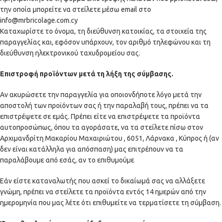
την οποία μπορείτε να στείλετε μέσω email στο
info@mrbricolage.com.cy
Καταχωρίστε το όνομα, τη διεύθυνση κατοικίας, τα στοιχεία της
παραγγελίας και, εφόσον υπάρχουν, τον αριθμό τηλεφώνου και τη
διεύθυνση ηλεκτρονικού ταχυδρομείου σας.
Επιστροφή προϊόντων μετά τη λήξη της σύμβασης.
Αν ακυρώσετε την παραγγελία για οποιονδήποτε λόγο μετά την
αποστολή των προϊόντων σας ή την παραλαβή τους, πρέπει να τα
επιστρέψετε σε εμάς. Πρέπει είτε να επιστρέψετε τα προϊόντα
αυτοπροσώπως, όπου τα αγοράσατε, να τα στείλετε πίσω στον
Αρχιμανδρίτη Μακαρίου Μαχαιριώτου , 6051, Λάρνακα , Κύπρος ή (αν
δεν είναι κατάλληλα για απόσπαση) μας επιτρέπουν να τα
παραλάβουμε από εσάς, αν το επιθυμούμε
Εάν είστε καταναλωτής που ασκεί το δικαίωμά σας να αλλάξετε
γνώμη, πρέπει να στείλετε τα προϊόντα εντός 14 ημερών από την
ημερομηνία που μας λέτε ότι επιθυμείτε να τερματίσετε τη σύμβαση.