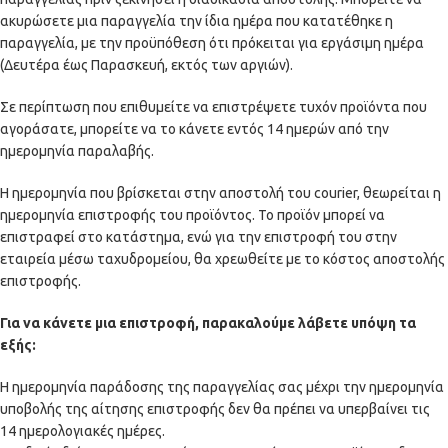
ακυρώσετε μια παραγγελία την ίδια ημέρα που κατατέθηκε η
παραγγελία, με την προϋπόθεση ότι πρόκειται για εργάσιμη ημέρα
(Δευτέρα έως Παρασκευή, εκτός των αργιών).
Σε περίπτωση που επιθυμείτε να επιστρέψετε τυχόν προϊόντα που
αγοράσατε, μπορείτε να το κάνετε εντός 14 ημερών από την
ημερομηνία παραλαβής.
Η ημερομηνία που βρίσκεται στην αποστολή του courier, θεωρείται η
ημερομηνία επιστροφής του προϊόντος. Το προϊόν μπορεί να
επιστραφεί στο κατάστημα, ενώ για την επιστροφή του στην
εταιρεία μέσω ταχυδρομείου, θα χρεωθείτε με το κόστος αποστολής
επιστροφής.
Για να κάνετε μια επιστροφή, παρακαλούμε λάβετε υπόψη τα
εξής:
Η ημερομηνία παράδοσης της παραγγελίας σας μέχρι την ημερομηνία
υποβολής της αίτησης επιστροφής δεν θα πρέπει να υπερβαίνει τις
14 ημερολογιακές ημέρες.