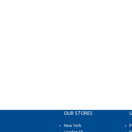
OUR STORES
U
New York
P