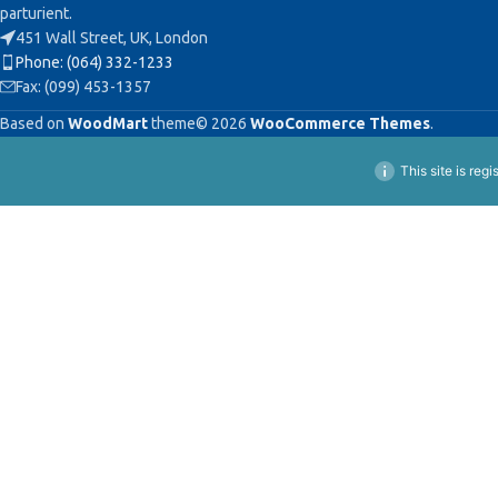
parturient.
451 Wall Street, UK, London
Phone: (064) 332-1233
Fax: (099) 453-1357
Based on
WoodMart
theme© 2026
WooCommerce Themes
.
This site is reg