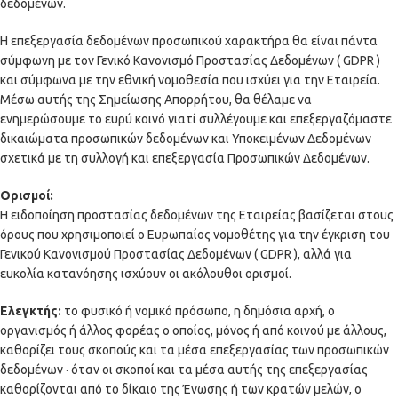
δεδομένων.
Η επεξεργασία δεδομένων προσωπικού χαρακτήρα θα είναι πάντα
σύμφωνη με τον Γενικό Κανονισμό Προστασίας Δεδομένων ( GDPR )
και σύμφωνα με την εθνική νομοθεσία που ισχύει για την Εταιρεία.
Μέσω αυτής της Σημείωσης Απορρήτου, θα θέλαμε να
ενημερώσουμε το ευρύ κοινό γιατί συλλέγουμε και επεξεργαζόμαστε
δικαιώματα προσωπικών δεδομένων και Υποκειμένων Δεδομένων
σχετικά με τη συλλογή και επεξεργασία Προσωπικών Δεδομένων.
Ορισμοί:
Η ειδοποίηση προστασίας δεδομένων της Εταιρείας βασίζεται στους
όρους που χρησιμοποιεί ο Ευρωπαίος νομοθέτης για την έγκριση του
Γενικού Κανονισμού Προστασίας Δεδομένων ( GDPR ), αλλά για
ευκολία κατανόησης ισχύουν οι ακόλουθοι ορισμοί.
Ελεγκτής:
το φυσικό ή νομικό πρόσωπο, η δημόσια αρχή, ο
οργανισμός ή άλλος φορέας ο οποίος, μόνος ή από κοινού με άλλους,
καθορίζει τους σκοπούς και τα μέσα επεξεργασίας των προσωπικών
δεδομένων · όταν οι σκοποί και τα μέσα αυτής της επεξεργασίας
καθορίζονται από το δίκαιο της Ένωσης ή των κρατών μελών, ο