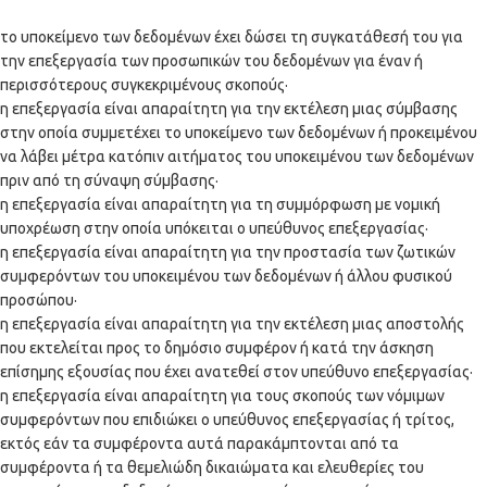
το υποκείμενο των δεδομένων έχει δώσει τη συγκατάθεσή του για
την επεξεργασία των προσωπικών του δεδομένων για έναν ή
περισσότερους συγκεκριμένους σκοπούς·
η επεξεργασία είναι απαραίτητη για την εκτέλεση μιας σύμβασης
στην οποία συμμετέχει το υποκείμενο των δεδομένων ή προκειμένου
να λάβει μέτρα κατόπιν αιτήματος του υποκειμένου των δεδομένων
πριν από τη σύναψη σύμβασης·
η επεξεργασία είναι απαραίτητη για τη συμμόρφωση με νομική
υποχρέωση στην οποία υπόκειται ο υπεύθυνος επεξεργασίας·
η επεξεργασία είναι απαραίτητη για την προστασία των ζωτικών
συμφερόντων του υποκειμένου των δεδομένων ή άλλου φυσικού
προσώπου·
η επεξεργασία είναι απαραίτητη για την εκτέλεση μιας αποστολής
που εκτελείται προς το δημόσιο συμφέρον ή κατά την άσκηση
επίσημης εξουσίας που έχει ανατεθεί στον υπεύθυνο επεξεργασίας·
η επεξεργασία είναι απαραίτητη για τους σκοπούς των νόμιμων
συμφερόντων που επιδιώκει ο υπεύθυνος επεξεργασίας ή τρίτος,
εκτός εάν τα συμφέροντα αυτά παρακάμπτονται από τα
συμφέροντα ή τα θεμελιώδη δικαιώματα και ελευθερίες του