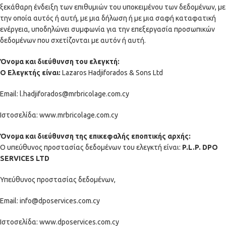
ξεκάθαρη ένδειξη των επιθυμιών του υποκειμένου των δεδομένων, με
την οποία αυτός ή αυτή, με μια δήλωση ή με μια σαφή καταφατική
ενέργεια, υποδηλώνει συμφωνία για την επεξεργασία προσωπικών
δεδομένων που σχετίζονται με αυτόν ή αυτή.
Όνομα και διεύθυνση του ελεγκτή:
Ο Ελεγκτής είναι:
Lazaros Hadjiforados & Sons Ltd
Email:
l.hadjiforados@mrbricolage.com.cy
Ιστοσελίδα:
www.mrbricolage.com.cy
Όνομα και διεύθυνση της επικεφαλής εποπτικής αρχής:
Ο υπεύθυνος προστασίας δεδομένων του ελεγκτή είναι:
P.L.P. DPO
SERVICES LTD
Υπεύθυνος προστασίας δεδομένων,
Email:
info@dposervices.com.cy
Ιστοσελίδα:
www.dposervices.com.cy