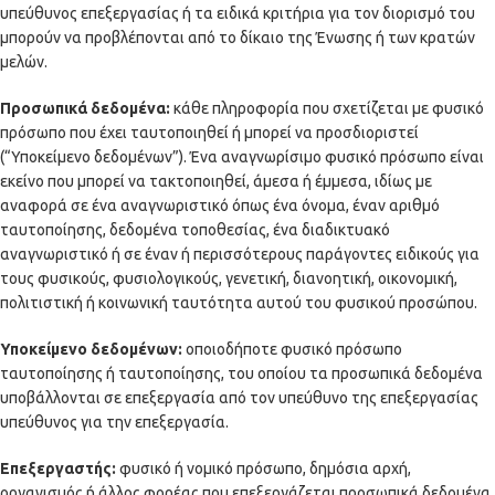
υπεύθυνος επεξεργασίας ή τα ειδικά κριτήρια για τον διορισμό του
μπορούν να προβλέπονται από το δίκαιο της Ένωσης ή των κρατών
μελών.
Προσωπικά δεδομένα:
κάθε πληροφορία που σχετίζεται με φυσικό
πρόσωπο που έχει ταυτοποιηθεί ή μπορεί να προσδιοριστεί
(“Υποκείμενο δεδομένων”). Ένα αναγνωρίσιμο φυσικό πρόσωπο είναι
εκείνο που μπορεί να τακτοποιηθεί, άμεσα ή έμμεσα, ιδίως με
αναφορά σε ένα αναγνωριστικό όπως ένα όνομα, έναν αριθμό
ταυτοποίησης, δεδομένα τοποθεσίας, ένα διαδικτυακό
αναγνωριστικό ή σε έναν ή περισσότερους παράγοντες ειδικούς για
τους φυσικούς, φυσιολογικούς, γενετική, διανοητική, οικονομική,
πολιτιστική ή κοινωνική ταυτότητα αυτού του φυσικού προσώπου.
Υποκείμενο δεδομένων:
οποιοδήποτε φυσικό πρόσωπο
ταυτοποίησης ή ταυτοποίησης, του οποίου τα προσωπικά δεδομένα
υποβάλλονται σε επεξεργασία από τον υπεύθυνο της επεξεργασίας
υπεύθυνος για την επεξεργασία.
Επεξεργαστής:
φυσικό ή νομικό πρόσωπο, δημόσια αρχή,
οργανισμός ή άλλος φορέας που επεξεργάζεται προσωπικά δεδομένα