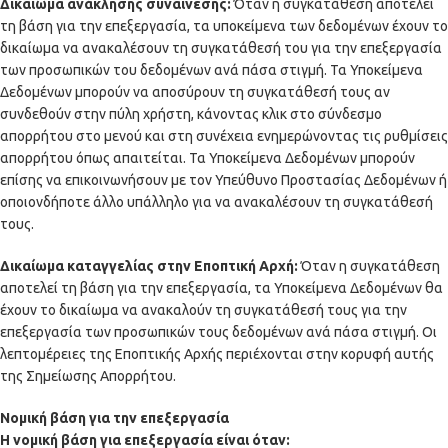
Δικαίωμα ανάκλησης συναίνεσης:
Όταν η συγκατάθεση αποτελεί
τη βάση για την επεξεργασία, τα υποκείμενα των δεδομένων έχουν το
δικαίωμα να ανακαλέσουν τη συγκατάθεσή του για την επεξεργασία
των προσωπικών του δεδομένων ανά πάσα στιγμή. Τα Υποκείμενα
Δεδομένων μπορούν να αποσύρουν τη συγκατάθεσή τους αν
συνδεθούν στην πύλη χρήστη, κάνοντας κλικ στο σύνδεσμο
απορρήτου στο μενού και στη συνέχεια ενημερώνοντας τις ρυθμίσεις
απορρήτου όπως απαιτείται. Τα Υποκείμενα Δεδομένων μπορούν
επίσης να επικοινωνήσουν με τον Υπεύθυνο Προστασίας Δεδομένων ή
οποιονδήποτε άλλο υπάλληλο για να ανακαλέσουν τη συγκατάθεσή
τους.
Δικαίωμα καταγγελίας στην Εποπτική Αρχή:
Όταν η συγκατάθεση
αποτελεί τη βάση για την επεξεργασία, τα Υποκείμενα Δεδομένων θα
έχουν το δικαίωμα να ανακαλούν τη συγκατάθεσή τους για την
επεξεργασία των προσωπικών τους δεδομένων ανά πάσα στιγμή. Οι
λεπτομέρειες της Εποπτικής Αρχής περιέχονται στην κορυφή αυτής
της Σημείωσης Απορρήτου.
Νομική βάση για την επεξεργασία
Η νομική βάση για επεξεργασία είναι όταν: