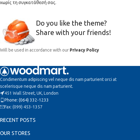
χωρίς τη συγκατάθεσή σας.
Do you like the theme?
Share with your friends!
Will be used in accordance with our
Privacy Policy
Condimentum adipiscing vel neque dis nam parturient orci at
scelerisque neque dis nam parturient.
451 Wall Street, UK, London
Phone: (064) 332-1233
Fax: (099) 453-1357
RECENT POSTS
OUR STORES