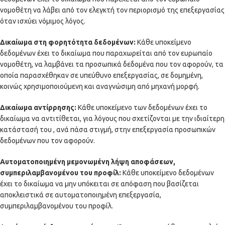
νομοθέτη να λάβει από τον ελεγκτή τον περιορισμό της επεξεργασίας
όταν ισχύει νόμιμος λόγος.
Δικαίωμα στη φορητότητα δεδομένων:
Κάθε υποκείμενο
δεδομένων έχει το δικαίωμα που παραχωρείται από τον ευρωπαίο
νομοθέτη, να λαμβάνει τα προσωπικά δεδομένα που τον αφορούν, τα
οποία παρασχέθηκαν σε υπεύθυνο επεξεργασίας, σε δομημένη,
κοινώς χρησιμοποιούμενη και αναγνώσιμη από μηχανή μορφή.
Δικαίωμα αντίρρησης:
Κάθε υποκείμενο των δεδομένων έχει το
δικαίωμα να αντιτίθεται, για λόγους που σχετίζονται με την ιδιαίτερη
κατάστασή του , ανά πάσα στιγμή, στην επεξεργασία προσωπικών
δεδομένων που τον αφορούν.
Αυτοματοποιημένη μεμονωμένη λήψη αποφάσεων,
συμπεριλαμβανομένου του προφίλ:
Κάθε υποκείμενο δεδομένων
έχει το δικαίωμα να μην υπόκειται σε απόφαση που βασίζεται
αποκλειστικά σε αυτοματοποιημένη επεξεργασία,
συμπεριλαμβανομένου του προφίλ.