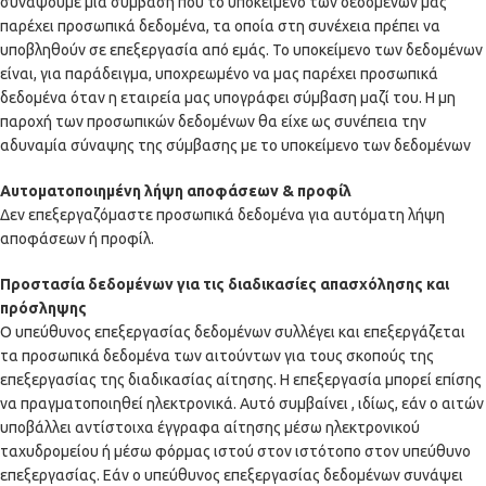
συνάψουμε μια σύμβαση που το υποκείμενο των δεδομένων μας
παρέχει προσωπικά δεδομένα, τα οποία στη συνέχεια πρέπει να
υποβληθούν σε επεξεργασία από εμάς. Το υποκείμενο των δεδομένων
είναι, για παράδειγμα, υποχρεωμένο να μας παρέχει προσωπικά
δεδομένα όταν η εταιρεία μας υπογράφει σύμβαση μαζί του. Η μη
παροχή των προσωπικών δεδομένων θα είχε ως συνέπεια την
αδυναμία σύναψης της σύμβασης με το υποκείμενο των δεδομένων
Αυτοματοποιημένη λήψη αποφάσεων & προφίλ
Δεν επεξεργαζόμαστε προσωπικά δεδομένα για αυτόματη λήψη
αποφάσεων ή προφίλ.
Προστασία δεδομένων για τις διαδικασίες απασχόλησης και
πρόσληψης
Ο υπεύθυνος επεξεργασίας δεδομένων συλλέγει και επεξεργάζεται
τα προσωπικά δεδομένα των αιτούντων για τους σκοπούς της
επεξεργασίας της διαδικασίας αίτησης. Η επεξεργασία μπορεί επίσης
να πραγματοποιηθεί ηλεκτρονικά. Αυτό συμβαίνει , ιδίως, εάν ο αιτών
υποβάλλει αντίστοιχα έγγραφα αίτησης μέσω ηλεκτρονικού
ταχυδρομείου ή μέσω φόρμας ιστού στον ιστότοπο στον υπεύθυνο
επεξεργασίας. Εάν ο υπεύθυνος επεξεργασίας δεδομένων συνάψει