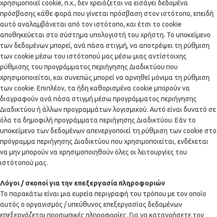
χρησιμοποιεί cookie, π.χ., δεν χρειάζεται να εισάγει δεδομένα
πρόσβασης κάθε φορά που γίνεται πρόσβαση στον ιστότοπο, επειδή
αυτό αναλαμβάνεται από τον ιστότοπο, και έτσι το cookie
αποθηκεύεται στο σύστημα υπολογιστή του χρήστη. Το υποκείμενο
των δεδομένων μπορεί, ανά πάσα στιγμή, να αποτρέψει τη ρύθμιση
των cookie μέσω του ιστότοπού μας μέσω μιας αντίστοιχης
ρύθμισης του προγράμματος περιήγησης Διαδικτύου που
χρησιμοποιείται, και συνεπώς μπορεί να αρνηθεί μόνιμα τη ρύθμιση
των cookie. Επιπλέον, τα ήδη καθορισμένα cookie μπορούν να
διαγραφούν ανά πάσα στιγμή μέσω προγράμματος περιήγησης
Διαδικτύου ή άλλων προγραμμάτων λογισμικού. Αυτό είναι δυνατό σε
όλα τα δημοφιλή προγράμματα περιήγησης Διαδικτύου. Εάν το
υποκείμενο των δεδομένων απενεργοποιεί τη ρύθμιση των cookie στο
πρόγραμμα περιήγησης Διαδικτύου που χρησιμοποιείται, ενδέχεται
να μην μπορούν να χρησιμοποιηθούν όλες οι λειτουργίες του
ιστότοπού μας.
Λόγοι / σκοποί για την επεξεργασία πληροφοριών
Το παρακάτω είναι μια ευρεία περιγραφή του τρόπου με τον οποίο
αυτός ο οργανισμός / υπεύθυνος επεξεργασίας δεδομένων
επεξεργάζεται προσωπικές πληροφορίες. Για να κατανοήσετε τον