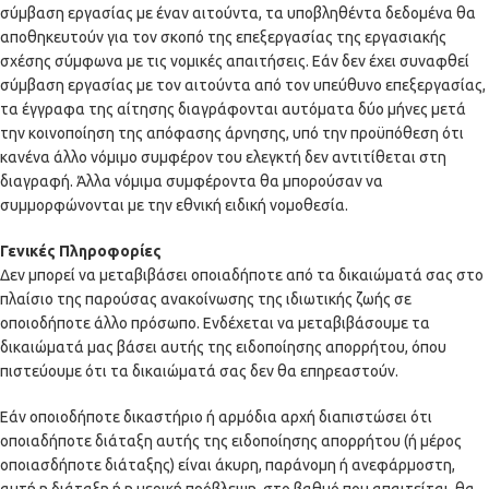
σύμβαση εργασίας με έναν αιτούντα, τα υποβληθέντα δεδομένα θα
αποθηκευτούν για τον σκοπό της επεξεργασίας της εργασιακής
σχέσης σύμφωνα με τις νομικές απαιτήσεις. Εάν δεν έχει συναφθεί
σύμβαση εργασίας με τον αιτούντα από τον υπεύθυνο επεξεργασίας,
τα έγγραφα της αίτησης διαγράφονται αυτόματα δύο μήνες μετά
την κοινοποίηση της απόφασης άρνησης, υπό την προϋπόθεση ότι
κανένα άλλο νόμιμο συμφέρον του ελεγκτή δεν αντιτίθεται στη
διαγραφή. Άλλα νόμιμα συμφέροντα θα μπορούσαν να
συμμορφώνονται με την εθνική ειδική νομοθεσία.
Γενικές Πληροφορίες
Δεν μπορεί να μεταβιβάσει οποιαδήποτε από τα δικαιώματά σας στο
πλαίσιο της παρούσας ανακοίνωσης της ιδιωτικής ζωής σε
οποιοδήποτε άλλο πρόσωπο. Ενδέχεται να μεταβιβάσουμε τα
δικαιώματά μας βάσει αυτής της ειδοποίησης απορρήτου, όπου
πιστεύουμε ότι τα δικαιώματά σας δεν θα επηρεαστούν.
Εάν οποιοδήποτε δικαστήριο ή αρμόδια αρχή διαπιστώσει ότι
οποιαδήποτε διάταξη αυτής της ειδοποίησης απορρήτου (ή μέρος
οποιασδήποτε διάταξης) είναι άκυρη, παράνομη ή ανεφάρμοστη,