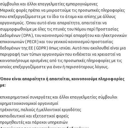
σύμβουλοι και άλλοι επαγγελματίες εμπειρογνώμονες
Μερικές φορές πρέπει να μοιραστούμε τις προσωπικές πληροφορίες
που επεξεργαζόμαστε με το ίδιο το άτομο και επίσης με άλλους
οργανισμούς . Όπου αυτό είναι απαραίτητο, απαιτείται να
συμμορφωθούμε με όλες τις πτυχές του Νόμου περί Προστασίας
Δεδομένων ( DPA ), του κανονισμού περί απορρήτου και ηλεκτρονικών
επικοινωνιών ( PECR ) και του γενικού κανονισμού προστασίας
δεδομένων της ΕΕ ( GDPR ) όπως ισχύει. Αυτό που ακολουθεί είναι μια
περιγραφή των τύπων οργανισμών που ενδέχεται να χρειαστεί να
κοινοποιήσουμε ορισμένες από τις προσωπικές πληροφορίες με τις
οποίες επεξεργαζόμαστε για έναν ή περισσότερους λόγους.
Όπου είναι απαραίτητο ή απαιτείται, κοινοποιούμε πληροφορίες
με:
επιχειρηματικοί συνεργάτες και άλλοι επαγγελματίες σύμβουλοι
χρηματοοικονομικοί οργανισμοί
τρέχοντες, παλιούς ή μελλοντικοί εργοδότες
εκπαιδευτικοί και εξεταστικοί φορείς
προμηθευτές και πάροχοι υπηρεσιών