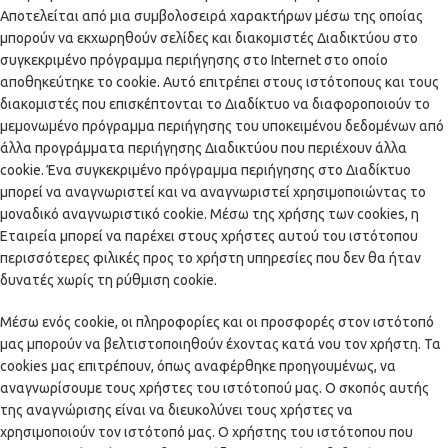
Αποτελείται από μια συμβολοσειρά χαρακτήρων μέσω της οποίας
μπορούν να εκχωρηθούν σελίδες και διακομιστές Διαδικτύου στο
συγκεκριμένο πρόγραμμα περιήγησης στο Internet στο οποίο
αποθηκεύτηκε το cookie. Αυτό επιτρέπει στους ιστότοπους και τους
διακομιστές που επισκέπτονται το Διαδίκτυο να διαφοροποιούν το
μεμονωμένο πρόγραμμα περιήγησης του υποκειμένου δεδομένων από
άλλα προγράμματα περιήγησης Διαδικτύου που περιέχουν άλλα
cookie. Ένα συγκεκριμένο πρόγραμμα περιήγησης στο Διαδίκτυο
μπορεί να αναγνωριστεί και να αναγνωριστεί χρησιμοποιώντας το
μοναδικό αναγνωριστικό cookie. Μέσω της χρήσης των cookies, η
Εταιρεία μπορεί να παρέχει στους χρήστες αυτού του ιστότοπου
περισσότερες φιλικές προς το χρήστη υπηρεσίες που δεν θα ήταν
δυνατές χωρίς τη ρύθμιση cookie.
Μέσω ενός cookie, οι πληροφορίες και οι προσφορές στον ιστότοπό
μας μπορούν να βελτιστοποιηθούν έχοντας κατά νου τον χρήστη. Τα
cookies μας επιτρέπουν, όπως αναφέρθηκε προηγουμένως, να
αναγνωρίσουμε τους χρήστες του ιστότοπού μας. Ο σκοπός αυτής
της αναγνώρισης είναι να διευκολύνει τους χρήστες να
χρησιμοποιούν τον ιστότοπό μας. Ο χρήστης του ιστότοπου που