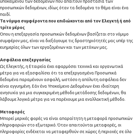
υποκειμένου των δεδομένων που απαιτούν προστασία των
προσωπικών δεδομένων, ιδίως όταν τα δεδομένα το θέμα είναι ένα
παιδί.
Τα νόμιμα συμφέροντα που επιδιώκονται από τον Ελεγκτή ή από
τρίτο μέρος
Όπου η επεξεργασία προσωπικών δεδομένων βασίζεται στο νόμιμο
συμφέρον μας, είναι να διεξάγουμε τις δραστηριότητές μας υπέρ της
ευημερίας όλων των εργαζομένων και των μετόχων μας.
Ασφάλεια επεξεργασίας
Ως Ελεγκτής, η Εταιρεία έχει εφαρμόσει τεχνικά και οργανωτικά
μέτρα για να εξασφαλίσει ότι τα επεξεργασμένα Προσωπικά
δεδομένα παραμένουν ασφαλή, ωστόσο η απόλυτη ασφάλεια δεν
είναι εγγυημένη. Εάν ένα Υποκείμενο Δεδομένων έχει ιδιαίτερη
ανησυχία για μια συγκεκριμένη μέθοδο μετάδοσης δεδομένων, θα
λάβουμε λογικά μέτρα για να παρέχουμε μια εναλλακτική μέθοδο.
Μεταφορές
Μπορεί μερικές φορές να είναι απαραίτητη η μεταφορά προσωπικών
πληροφοριών στο εξωτερικό. Όταν απαιτούνται μεταφορές, οι
πληροφορίες ενδέχεται να μεταφερθούν σε χώρες ή περιοχές σε όλο