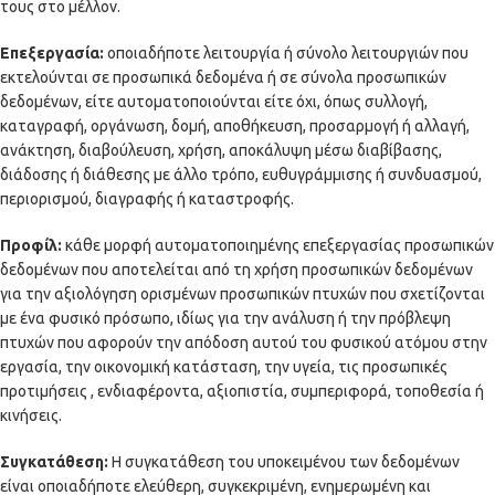
τους στο μέλλον.
Επεξεργασία:
οποιαδήποτε λειτουργία ή σύνολο λειτουργιών που
εκτελούνται σε προσωπικά δεδομένα ή σε σύνολα προσωπικών
δεδομένων, είτε αυτοματοποιούνται είτε όχι, όπως συλλογή,
καταγραφή, οργάνωση, δομή, αποθήκευση, προσαρμογή ή αλλαγή,
ανάκτηση, διαβούλευση, χρήση, αποκάλυψη μέσω διαβίβασης,
διάδοσης ή διάθεσης με άλλο τρόπο, ευθυγράμμισης ή συνδυασμού,
περιορισμού, διαγραφής ή καταστροφής.
Προφίλ:
κάθε μορφή αυτοματοποιημένης επεξεργασίας προσωπικών
δεδομένων που αποτελείται από τη χρήση προσωπικών δεδομένων
για την αξιολόγηση ορισμένων προσωπικών πτυχών που σχετίζονται
με ένα φυσικό πρόσωπο, ιδίως για την ανάλυση ή την πρόβλεψη
πτυχών που αφορούν την απόδοση αυτού του φυσικού ατόμου στην
εργασία, την οικονομική κατάσταση, την υγεία, τις προσωπικές
προτιμήσεις , ενδιαφέροντα, αξιοπιστία, συμπεριφορά, τοποθεσία ή
κινήσεις.
Συγκατάθεση:
Η συγκατάθεση του υποκειμένου των δεδομένων
είναι οποιαδήποτε ελεύθερη, συγκεκριμένη, ενημερωμένη και