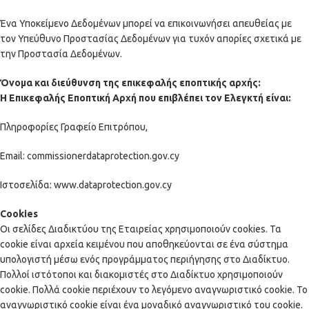
Ένα Υποκείμενο Δεδομένων μπορεί να επικοινωνήσει απευθείας με
τον Υπεύθυνο Προστασίας Δεδομένων για τυχόν απορίες σχετικά με
την Προστασία Δεδομένων.
Όνομα και διεύθυνση της επικεφαλής εποπτικής αρχής:
Η Επικεφαλής Εποπτική Αρχή που επιβλέπει τον Ελεγκτή είναι:
Πληροφορίες Γραφείο Επιτρόπου,
Email:
commissionerdataprotection.gov.cy
Ιστοσελίδα:
www.dataprotection.gov.cy
Cookies
Οι σελίδες Διαδικτύου της Εταιρείας χρησιμοποιούν cookies. Τα
cookie είναι αρχεία κειμένου που αποθηκεύονται σε ένα σύστημα
υπολογιστή μέσω ενός προγράμματος περιήγησης στο Διαδίκτυο.
Πολλοί ιστότοποι και διακομιστές στο Διαδίκτυο χρησιμοποιούν
cookie. Πολλά cookie περιέχουν το λεγόμενο αναγνωριστικό cookie. Το
αναγνωριστικό cookie είναι ένα μοναδικό αναγνωριστικό του cookie.