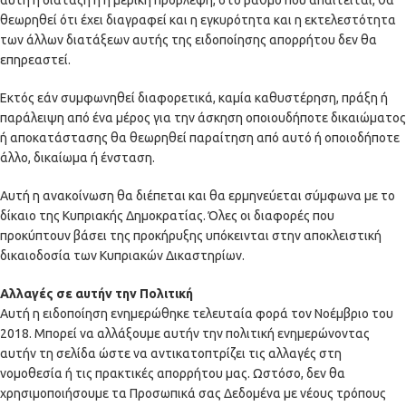
αυτή η διάταξη ή η μερική πρόβλεψη, στο βαθμό που απαιτείται, θα
θεωρηθεί ότι έχει διαγραφεί και η εγκυρότητα και η εκτελεστότητα
των άλλων διατάξεων αυτής της ειδοποίησης απορρήτου δεν θα
επηρεαστεί.
Εκτός εάν συμφωνηθεί διαφορετικά, καμία καθυστέρηση, πράξη ή
παράλειψη από ένα μέρος για την άσκηση οποιουδήποτε δικαιώματος
ή αποκατάστασης θα θεωρηθεί παραίτηση από αυτό ή οποιοδήποτε
άλλο, δικαίωμα ή ένσταση.
Αυτή η ανακοίνωση θα διέπεται και θα ερμηνεύεται σύμφωνα με το
δίκαιο της Κυπριακής Δημοκρατίας. Όλες οι διαφορές που
προκύπτουν βάσει της προκήρυξης υπόκεινται στην αποκλειστική
δικαιοδοσία των Κυπριακών Δικαστηρίων.
Αλλαγές σε αυτήν την Πολιτική
Αυτή η ειδοποίηση ενημερώθηκε τελευταία φορά τον Νοέμβριο του
2018. Μπορεί να αλλάξουμε αυτήν την πολιτική ενημερώνοντας
αυτήν τη σελίδα ώστε να αντικατοπτρίζει τις αλλαγές στη
νομοθεσία ή τις πρακτικές απορρήτου μας. Ωστόσο, δεν θα
χρησιμοποιήσουμε τα Προσωπικά σας Δεδομένα με νέους τρόπους