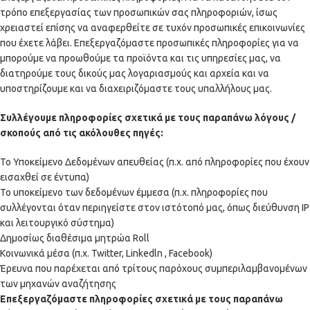
τρόπο επεξεργασίας των προσωπικών σας πληροφοριών, ίσως
χρειαστεί επίσης να αναφερθείτε σε τυχόν προσωπικές επικοινωνίες
που έχετε λάβει. Επεξεργαζόμαστε προσωπικές πληροφορίες για να
μπορούμε να προωθούμε τα προϊόντα και τις υπηρεσίες μας, να
διατηρούμε τους δικούς μας λογαριασμούς και αρχεία και να
υποστηρίζουμε και να διαχειριζόμαστε τους υπαλλήλους μας.
Συλλέγουμε πληροφορίες σχετικά με τους παραπάνω λόγους /
σκοπούς από τις ακόλουθες πηγές:
Το Υποκείμενο Δεδομένων απευθείας (π.χ. από πληροφορίες που έχουν
εισαχθεί σε έντυπα)
Το υποκείμενο των δεδομένων έμμεσα (π.χ. πληροφορίες που
συλλέγονται όταν περιηγείστε στον ιστότοπό μας, όπως διεύθυνση IP
και λειτουργικό σύστημα)
Δημοσίως διαθέσιμα μητρώα Roll
Κοινωνικά μέσα (π.χ. Twitter, Linkedln , Facebook)
Έρευνα που παρέχεται από τρίτους παρόχους συμπεριλαμβανομένων
των μηχανών αναζήτησης
Επεξεργαζόμαστε πληροφορίες σχετικά με τους παραπάνω