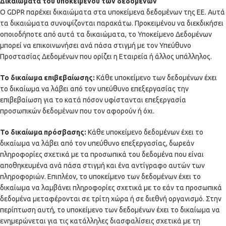
Δικαιώματα του υποκειμένου των δεδομένων
Ο GDPR παρέχει δικαιώματα στα υποκείμενα δεδομένων της ΕΕ. Αυτά
τα δικαιώματα συνοψίζονται παρακάτω. Προκειμένου να διεκδικήσει
οποιοδήποτε από αυτά τα δικαιώματα, το Υποκείμενο Δεδομένων
μπορεί να επικοινωνήσει ανά πάσα στιγμή με τον Υπεύθυνο
Προστασίας Δεδομένων που ορίζει η Εταιρεία ή άλλος υπάλληλος.
Το δικαίωμα επιβεβαίωσης:
Κάθε υποκείμενο των δεδομένων έχει
το δικαίωμα να λάβει από τον υπεύθυνο επεξεργασίας την
επιβεβαίωση για το κατά πόσον υφίστανται επεξεργασία
προσωπικών δεδομένων που τον αφορούν ή όχι.
Το δικαίωμα πρόσβασης:
Κάθε υποκείμενο δεδομένων έχει το
δικαίωμα να λάβει από τον υπεύθυνο επεξεργασίας, δωρεάν
πληροφορίες σχετικά με τα προσωπικά του δεδομένα που είναι
αποθηκευμένα ανά πάσα στιγμή και ένα αντίγραφο αυτών των
πληροφοριών. Επιπλέον, το υποκείμενο των δεδομένων έχει το
δικαίωμα να λαμβάνει πληροφορίες σχετικά με το εάν τα προσωπικά
δεδομένα μεταφέρονται σε τρίτη χώρα ή σε διεθνή οργανισμό. Στην
περίπτωση αυτή, το υποκείμενο των δεδομένων έχει το δικαίωμα να
ενημερώνεται για τις κατάλληλες διασφαλίσεις σχετικά με τη