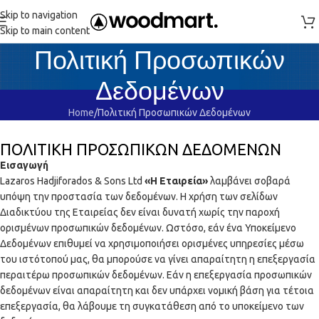
Skip to navigation
Skip to main content
Πολιτική Προσωπικών
Δεδομένων
Home
Πολιτική Προσωπικών Δεδομένων
ΠΟΛΙΤΙΚΗ ΠΡΟΣΩΠΙΚΩΝ ΔΕΔΟΜΕΝΩΝ
Εισαγωγή
Lazaros Hadjiforados & Sons Ltd
«Η Εταιρεία»
λαμβάνει σοβαρά
υπόψη την προστασία των δεδομένων. Η χρήση των σελίδων
Διαδικτύου της Εταιρείας δεν είναι δυνατή χωρίς την παροχή
ορισμένων προσωπικών δεδομένων. Ωστόσο, εάν ένα Υποκείμενο
Δεδομένων επιθυμεί να χρησιμοποιήσει ορισμένες υπηρεσίες μέσω
του ιστότοπού μας, θα μπορούσε να γίνει απαραίτητη η επεξεργασία
περαιτέρω προσωπικών δεδομένων. Εάν η επεξεργασία προσωπικών
δεδομένων είναι απαραίτητη και δεν υπάρχει νομική βάση για τέτοια
επεξεργασία, θα λάβουμε τη συγκατάθεση από το υποκείμενο των