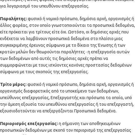
για λογαριασμό του υπευθύνου επεξεργασίας.
Παραλήπτης:
φυσικό ή νομικό πρόσωπο, δημόσια αρχή, οργανισμός ή
άλλος φορέας, στον οποίο γνωστοποιούνται τα προσωπικά δεδομένα,
είτε πρόκειται για τρίτους είτε όχι. Ωστόσο, οι δημόσιες αρχές που
ενδέχεται να λαμβάνουν προσωπικά δεδομένα στο πλαίσιο μιας
συγκεκριμένης έρευνας σύμφωνα με το δίκαιο της Ένωσης ή των
κρατών μελών δεν θεωρούνται παραλήπτες · η επεξεργασία αυτών
των δεδομένων από αυτές τις δημόσιες αρχές πρέπει να
συμμορφώνεται με τους ισχύοντες κανόνες προστασίας δεδομένων
σύμφωνα με τους σκοπούς της επεξεργασίας.
Τρίτο μέρος:
φυσικό ή νομικό πρόσωπο, δημόσια αρχή, οργανισμός ή
οργανισμός διαφορετικός από το υποκείμενο των δεδομένων,
υπεύθυνος επεξεργασίας, Επεξεργαστής και πρόσωπα τα οποία, υπό
την άμεση εξουσία του υπευθύνου επεξεργασίας ή του επεξεργαστή,
εξουσιοδοτούνται να επεξεργάζονται Προσωπικά δεδομένα.
Περιορισμός επεξεργασίας:
η σήμανση των αποθηκευμένων
προσωπικών δεδομένων με σκοπό τον περιορισμό της επεξεργασίας