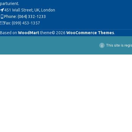
parturient.
451 Wall Street, UK, London
Phone: (064) 332-1233
Fax: (099) 453-1357
Based on
WoodMart
theme© 2026
WooCommerce Themes
.
This site is reg