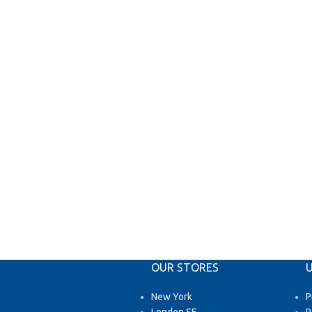
OUR STORES
U
New York
P