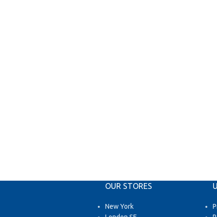
OUR STORES
U
New York
P