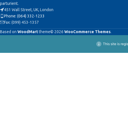
parturient.
451 Wall Street, UK, London
Phone: (064) 332-1233
Fax: (099) 453-1357
Based on
WoodMart
theme© 2026
WooCommerce Themes
.
This site is reg