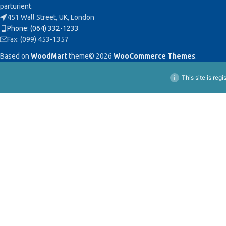
parturient.
451 Wall Street, UK, London
Phone: (064) 332-1233
Fax: (099) 453-1357
Based on
WoodMart
theme© 2026
WooCommerce Themes
.
This site is reg