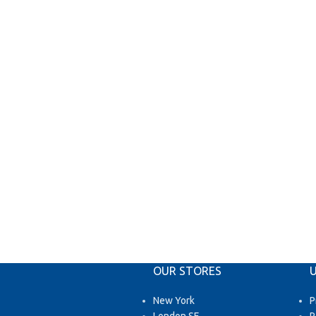
OUR STORES
U
New York
P