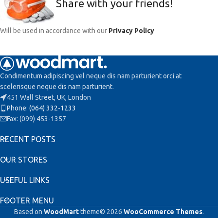
Share with your friends!
Will be used in accordance with our
Privacy Policy
Condimentum adipiscing vel neque dis nam parturient orci at
scelerisque neque dis nam parturient.
451 Wall Street, UK, London
Phone: (064) 332-1233
Fax: (099) 453-1357
RECENT POSTS
OUR STORES
USEFUL LINKS
FOOTER MENU
Based on
WoodMart
theme© 2026
WooCommerce Themes
.