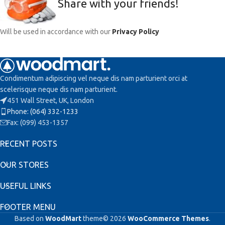
Share with your friends!
Will be used in accordance with our
Privacy Policy
Condimentum adipiscing vel neque dis nam parturient orci at
scelerisque neque dis nam parturient.
451 Wall Street, UK, London
Phone: (064) 332-1233
Fax: (099) 453-1357
RECENT POSTS
OUR STORES
USEFUL LINKS
FOOTER MENU
Based on
WoodMart
theme© 2026
WooCommerce Themes
.