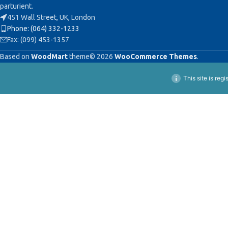
parturient.
451 Wall Street, UK, London
Phone: (064) 332-1233
Fax: (099) 453-1357
Based on
WoodMart
theme© 2026
WooCommerce Themes
.
This site is reg