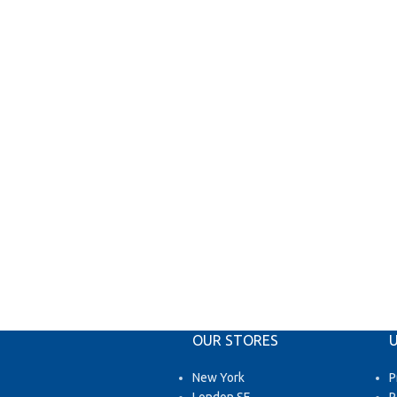
OUR STORES
U
New York
P